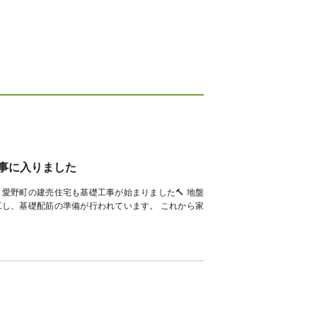
事に入りました
愛野町の建売住宅も基礎工事が始まりました🔨 地盤
し、基礎配筋の準備が行われています。 これから家