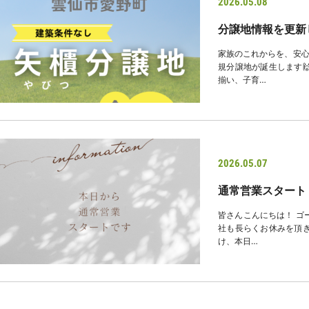
2026.05.08
分譲地情報を更新
家族のこれからを、安心
規分譲地が誕生します
揃い、子育…
2026.05.07
通常営業スタート
皆さんこんにちは！ ゴ
社も長らくお休みを頂き
け、本日…