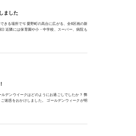
しました
できる場所で🫧‪ 愛野町の高台に広がる、全6区画の新
🏻 近隣には保育園や小・中学校、スーパー、病院も
！
ールデンウイークはどのようにお過ごしでしたか？ 弊
ご迷惑をおかけしました。 ゴールデンウィークが明