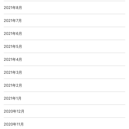
2021年8月
2021年7月
2021年6月
2021年5月
2021年4月
2021年3月
2021年2月
2021年1月
2020年12月
2020年11月