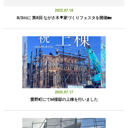
2025.07.18
8/3㈰に 第8回 ながさ木🌳家づくりフェスタを開催🏡
2025.07.17
愛野町にてM様邸の上棟を行いました