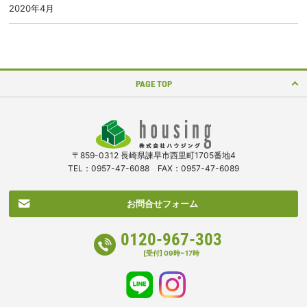
2020年4月
PAGE TOP
〒859-0312 長崎県諫早市西里町1705番地4
TEL：0957-47-6088 FAX：0957-47-6089
お問合せフォーム
0120-967-303
[受付] 09時~17時