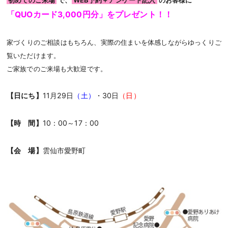
初めてのご来場
で、
WEB予約＋アンケート記入
のお客様に
「QUOカード3,000円分」をプレゼント！！
家づくりのご相談はもちろん、実際の住まいを体感しながらゆっくりご
覧いただけます。
ご家族でのご来場も大歓迎です。
【日にち】
11月29日
（土）
・30日
（日）
【時 間】
10：00～17：00
【会 場】
雲仙市愛野町