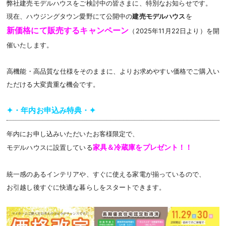
弊社建売モデルハウスをご検討中の皆さまに、特別なお知らせです。
現在、ハウジングタウン愛野にて公開中の
建売モデルハウス
を
新価格にて販売するキャンペーン
（2025年11月22日より）を開
催いたします。
高機能・高品質な仕様をそのままに、よりお求めやすい価格でご購入い
ただける大変貴重な機会です。
✦・年内お申込み特典・✦
年内にお申し込みいただいたお客様限定で、
家具＆冷蔵庫をプレゼント！！
モデルハウスに設置している
統一感のあるインテリアや、すぐに使える家電が揃っているので、
お引越し後すぐに快適な暮らしをスタートできます。