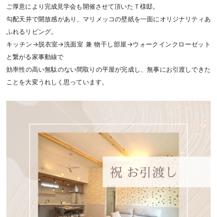
ご厚意により完成見学会も開催させて頂いたＴ様邸。
勾配天井で開放感があり、マリメッコの壁紙を一面にオリジナリティあ
ふれるリビング。
キッチン→脱衣室→洗面室 兼 物干し部屋→ウォークインクローゼット
と繋がる家事動線で
効率性の高い無駄のない間取りの平屋が完成し、無事にお引渡しできた
ことを大変うれしく思っています。