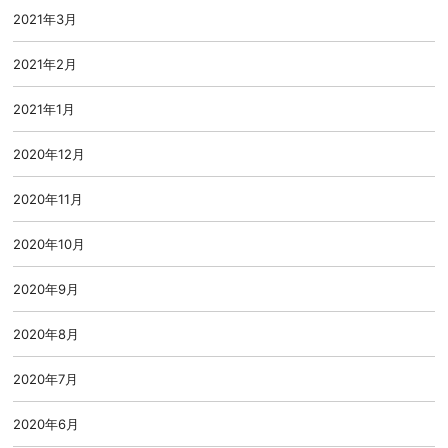
2021年3月
2021年2月
2021年1月
2020年12月
2020年11月
2020年10月
2020年9月
2020年8月
2020年7月
2020年6月