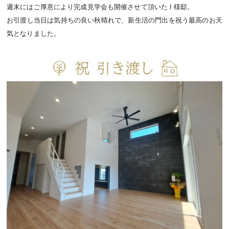
週末にはご厚意により完成見学会も開催させて頂いた I 様邸。
お引渡し当日は気持ちの良い秋晴れで、新生活の門出を祝う最高のお天
気となりました。