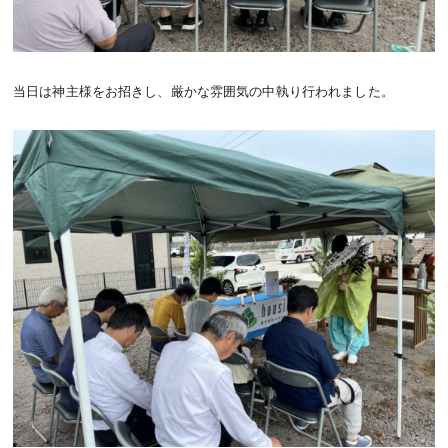
当日は神主様をお招きし、厳かな雰囲気の中執り行われました。