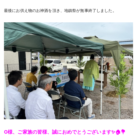
最後にお供え物のお神酒を頂き、地鎮祭が無事終了しました。
O様、ご家族の皆様、誠におめでとうございます✨️🏠💐