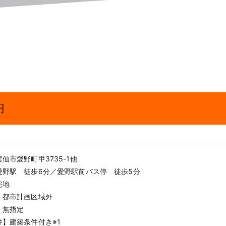
円
仙市愛野町甲3735-1他
愛野駅 徒歩6分／愛野駅前バス停 徒歩5分
宅地
】都市計画区域外
】無指定
件】建築条件付き※1