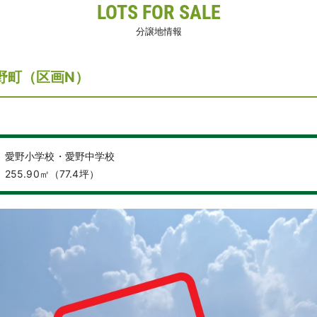
LOTS FOR SALE
分譲地情報
野町（区画N）
】愛野小学校・愛野中学校
55.90㎡（77.4坪）