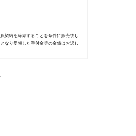
請負契約を締結することを条件に販売致し
紙となり受領した手付金等の金銭はお返し
。